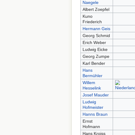
Naegele
Albert Zoepfel
Kuno
Friederich
Hermann Geis
Georg Schmid
Erich Weber
Ludwig Eicke
Georg Zumpe
Karl Bender
Hans
Bermühler
Willem
Hesselink
Josef Mauder
Ludwig
Hofmeister
Hanns Braun
Ernst
Hofmann
Hans Kroiss