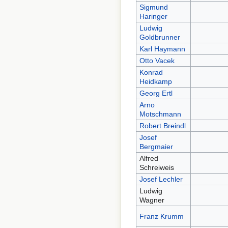
Sigmund
Haringer
Ludwig
Goldbrunner
Karl Haymann
Otto Vacek
Konrad
Heidkamp
Georg Ertl
Arno
Motschmann
Robert Breindl
Josef
Bergmaier
Alfred
Schreiweis
Josef Lechler
Ludwig
Wagner
Franz Krumm