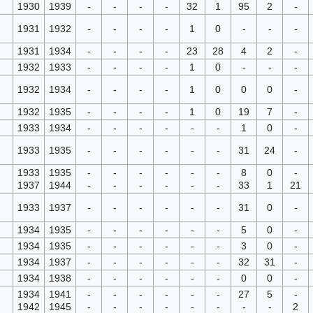
1930
1939
-
-
-
-
32
1
95
2
-
1931
1932
-
-
-
-
1
0
-
-
-
1931
1934
-
-
-
-
23
28
4
2
-
1932
1933
-
-
-
-
1
0
-
-
-
1932
1934
-
-
-
-
1
0
0
0
-
1932
1935
-
-
-
-
1
0
19
7
-
1933
1934
-
-
-
-
-
-
1
0
-
1933
1935
-
-
-
-
-
-
31
24
-
1933
1935
-
-
-
-
-
-
8
0
-
1937
1944
-
-
-
-
-
-
33
1
21
1933
1937
-
-
-
-
-
-
31
0
-
1934
1935
-
-
-
-
-
-
5
0
-
1934
1935
-
-
-
-
-
-
3
0
-
1934
1937
-
-
-
-
-
-
32
31
-
1934
1938
-
-
-
-
-
-
0
0
-
1934
1941
-
-
-
-
-
-
27
5
-
1942
1945
-
-
-
-
-
-
-
-
2