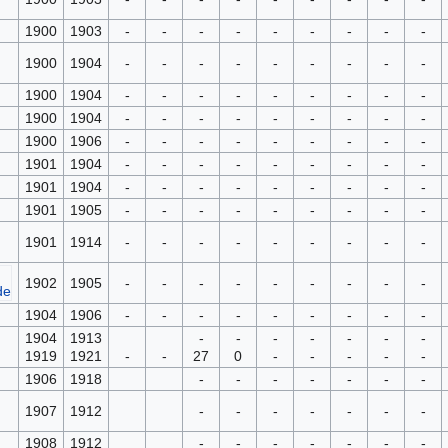
1900
1903
-
-
-
-
-
-
-
-
-
1900
1904
-
-
-
-
-
-
-
-
-
1900
1904
-
-
-
-
-
-
-
-
-
1900
1904
-
-
-
-
-
-
-
-
-
1900
1906
-
-
-
-
-
-
-
-
-
1901
1904
-
-
-
-
-
-
-
-
-
1901
1904
-
-
-
-
-
-
-
-
-
1901
1905
-
-
-
-
-
-
-
-
-
1901
1914
-
-
-
-
-
-
-
-
-
1902
1905
-
-
-
-
-
-
-
-
-
1904
1906
-
-
-
-
-
-
-
-
-
1904
1913
-
-
-
-
-
-
-
1919
1921
-
-
27
0
-
-
-
-
-
1906
1918
-
-
-
-
-
-
-
1907
1912
-
-
-
-
-
-
-
1908
1912
-
-
-
-
-
-
-