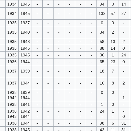
1934
1945
-
-
-
-
-
-
94
0
14
1934
1945
-
-
-
-
-
-
132
57
27
1935
1937
-
-
-
-
-
-
0
0
-
1935
1940
-
-
-
-
-
-
34
2
-
1935
1943
-
-
-
-
-
-
58
13
2
1935
1945
-
-
-
-
-
-
88
14
0
1935
1945
-
-
-
-
-
-
36
1
24
1936
1944
-
-
-
-
-
-
65
23
0
1937
1939
-
-
-
-
-
-
18
7
-
1937
1944
-
-
-
-
-
-
16
8
2
1938
1939
-
-
-
-
-
-
0
0
-
1942
1944
-
-
-
-
-
-
-
-
1
1938
1941
-
-
-
-
-
-
1
0
-
1938
1942
-
-
-
-
-
-
24
1
-
1943
1944
-
-
-
-
-
-
-
-
0
1938
1944
-
-
-
-
-
-
98
6
31
1938
1945
-
-
-
-
-
-
43
11
31