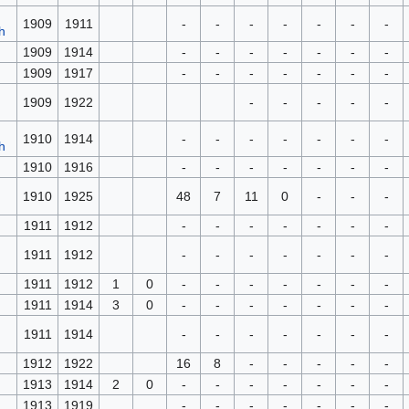
1909
1911
-
-
-
-
-
-
-
1909
1914
-
-
-
-
-
-
-
1909
1917
-
-
-
-
-
-
-
1909
1922
-
-
-
-
-
1910
1914
-
-
-
-
-
-
-
1910
1916
-
-
-
-
-
-
-
1910
1925
48
7
11
0
-
-
-
1911
1912
-
-
-
-
-
-
-
1911
1912
-
-
-
-
-
-
-
1911
1912
1
0
-
-
-
-
-
-
-
1911
1914
3
0
-
-
-
-
-
-
-
1911
1914
-
-
-
-
-
-
-
1912
1922
16
8
-
-
-
-
-
1913
1914
2
0
-
-
-
-
-
-
-
1913
1919
-
-
-
-
-
-
-