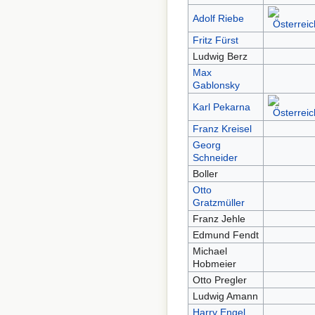
Adolf Riebe
Fritz Fürst
Ludwig Berz
Max
Gablonsky
Karl Pekarna
Franz Kreisel
Georg
Schneider
Boller
Otto
Gratzmüller
Franz Jehle
Edmund Fendt
Michael
Hobmeier
Otto Pregler
Ludwig Amann
Harry Engel