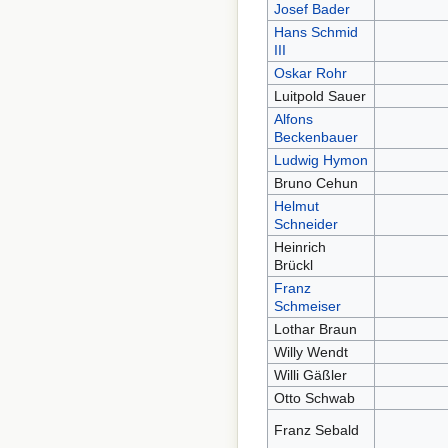
Josef Bader
Hans Schmid
III
Oskar Rohr
Luitpold Sauer
Alfons
Beckenbauer
Ludwig Hymon
Bruno Cehun
Helmut
Schneider
Heinrich
Brückl
Franz
Schmeiser
Lothar Braun
Willy Wendt
Willi Gäßler
Otto Schwab
Franz Sebald