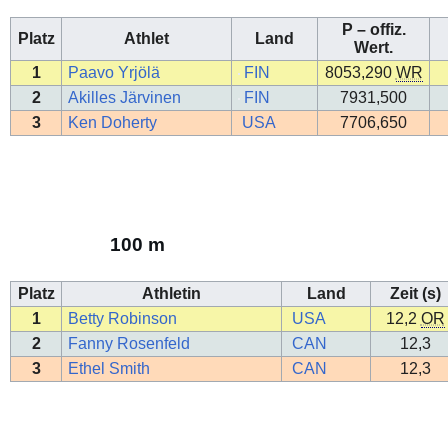
P – offiz.
Platz
Athlet
Land
Wert.
1
Paavo Yrjölä
FIN
8053,290
WR
2
Akilles Järvinen
FIN
7931,500
3
Ken Doherty
USA
7706,650
100 m
Platz
Athletin
Land
Zeit (s)
1
Betty Robinson
USA
12,2
OR
2
Fanny Rosenfeld
CAN
12,3
3
Ethel Smith
CAN
12,3