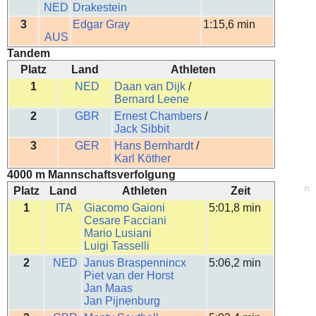
NED
Drakestein
3
Edgar Gray
1:15,6 min
AUS
Tandem
Platz
Land
Athleten
1
NED
Daan van Dijk
/
Bernard Leene
2
GBR
Ernest Chambers
/
Jack Sibbit
3
GER
Hans Bernhardt
/
Karl Köther
4000 m Mannschaftsverfolgung
Platz
Land
Athleten
Zeit
1
ITA
Giacomo Gaioni
5:01,8 min
Cesare Facciani
Mario Lusiani
Luigi Tasselli
2
NED
Janus Braspennincx
5:06,2 min
Piet van der Horst
Jan Maas
Jan Pijnenburg