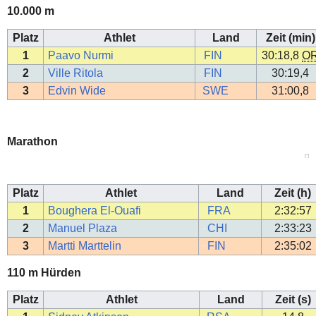
10.000 m
Platz
Athlet
Land
Zeit (min)
1
Paavo Nurmi
FIN
30:18,8
O
2
Ville Ritola
FIN
30:19,4
3
Edvin Wide
SWE
31:00,8
Marathon
Platz
Athlet
Land
Zeit (h)
1
Boughera El-Ouafi
FRA
2:32:57
2
Manuel Plaza
CHI
2:33:23
3
Martti Marttelin
FIN
2:35:02
110 m Hürden
Platz
Athlet
Land
Zeit (s)