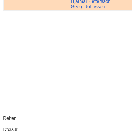
Hjalmar Pettersson
Georg Johnsson
Reiten
Dressur