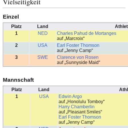
Vielseitigkeit
Einzel
Platz
Land
Athlet
1
NED
Charles Pahud de Mortanges
auf „Marcroix“
2
USA
Earl Foster Thomson
auf „Jenny Camp“
3
SWE
Clarence von Rosen
auf „Sunnyside Maid“
Mannschaft
Platz
Land
Athl
1
USA
Edwin Argo
auf „Honolulu Tomboy“
Harry Chamberlin
auf „Pleasant Smiles“
Earl Foster Thomson
auf „Jenny Camp“