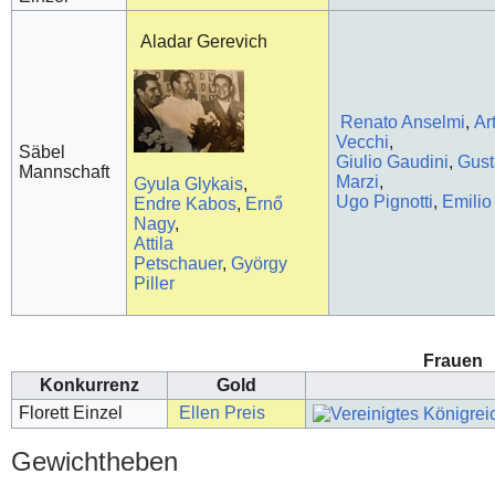
Aladar Gerevich
Renato Anselmi
,
Ar
Vecchi
,
Säbel
Giulio Gaudini
,
Gus
Mannschaft
Marzi
,
Gyula Glykais
,
Ugo Pignotti
,
Emilio
Endre Kabos
,
Ernő
Nagy
,
Attila
Petschauer
,
György
Piller
Frauen
Konkurrenz
Gold
Florett Einzel
Ellen Preis
Gewichtheben