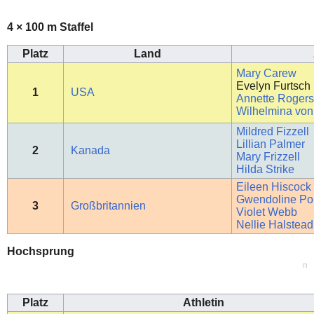
4 × 100 m Staffel
Platz
Land
Mary Carew
Evelyn Furtsch
1
USA
Annette Roger
Wilhelmina vo
Mildred Fizzell
Lillian Palmer
2
Kanada
Mary Frizzell
Hilda Strike
Eileen Hiscock
Gwendoline Por
3
Großbritannien
Violet Webb
Nellie Halstead
Hochsprung
Platz
Athletin