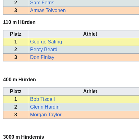
2
Sam Ferris
3
Armas Toivonen
110 m Hürden
Platz
Athlet
1
George Saling
2
Percy Beard
3
Don Finlay
400 m Hürden
Platz
Athlet
1
Bob Tisdall
2
Glenn Hardin
3
Morgan Taylor
3000 m Hindernis