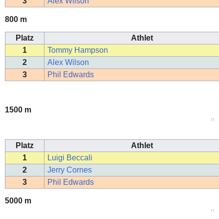
3
Alex Wilson
800 m
Platz
Athlet
1
Tommy Hampson
2
Alex Wilson
3
Phil Edwards
1500 m
Platz
Athlet
1
Luigi Beccali
2
Jerry Cornes
3
Phil Edwards
5000 m