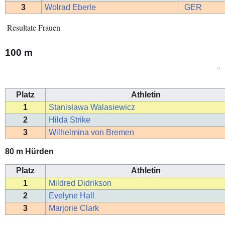
3
Wolrad Eberle
GER
Resultate Frauen
100 m
Platz
Athletin
1
Stanisława Walasiewicz
2
Hilda Strike
3
Wilhelmina von Bremen
80 m Hürden
Platz
Athletin
1
Mildred Didrikson
2
Evelyne Hall
3
Marjorie Clark