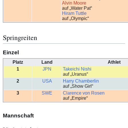
Alvin Moore
auf „Water Pat“
Hiram Tuttle
auf „Olympic“
Springreiten
Einzel
Platz
Land
Athlet
1
JPN
Takeichi Nishi
auf „Uranus“
2
USA
Harry Chamberlin
auf „Show Girl“
3
SWE
Clarence von Rosen
auf „Empire“
Mannschaft