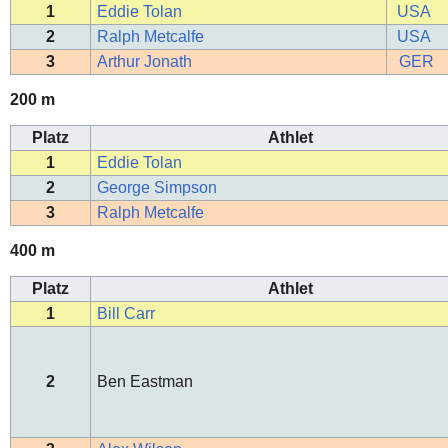
1
Eddie Tolan
USA
2
Ralph Metcalfe
USA
3
Arthur Jonath
GER
200 m
Platz
Athlet
1
Eddie Tolan
2
George Simpson
3
Ralph Metcalfe
400 m
Platz
Athlet
1
Bill Carr
2
Ben Eastman