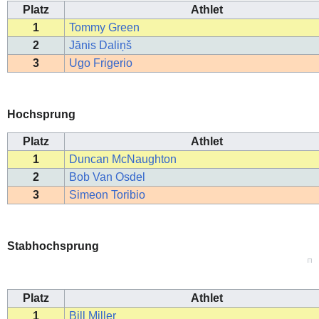
Platz
Athlet
1
Tommy Green
2
Jānis Daliņš
3
Ugo Frigerio
Hochsprung
Platz
Athlet
1
Duncan McNaughton
2
Bob Van Osdel
3
Simeon Toribio
Stabhochsprung
Platz
Athlet
1
Bill Miller