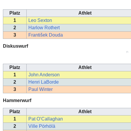
Platz
Athlet
1
Leo Sexton
2
Harlow Rothert
3
František Douda
Diskuswurf
Platz
Athlet
1
John Anderson
2
Henri LaBorde
3
Paul Winter
Hammerwurf
Platz
Athlet
1
Pat O’Callaghan
2
Ville Pörhölä