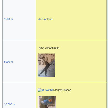
1500 m
Ants Antson
Knut Johannesen
5000 m
Jonny Nilsson
10.000 m