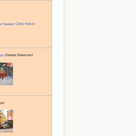
Cindy Nelson
Daniele Debernard
zel