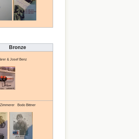
Bronze
ärer & Josef Benz
Zimmerer Bodo Bittner