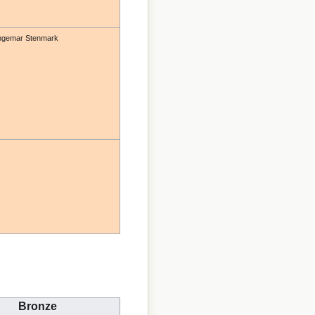
ngemar Stenmark
Bronze