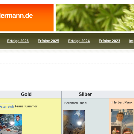
dermann.de
Erfolge 2026
Erfolge 2025
Erfolge 2024
Erfolge 2023
Im
Gold
Silber
Herbert Plank
Bernhard Russi
Franz Klammer