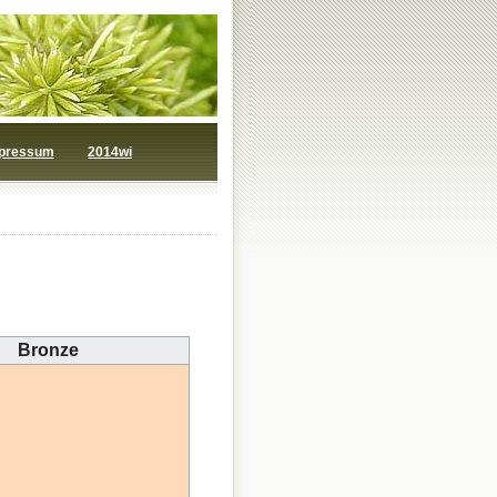
pressum
2014wi
Bronze