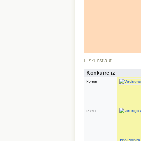
Eiskunstlauf
Konkurrenz
Herren
Damen
Irina Rodnina