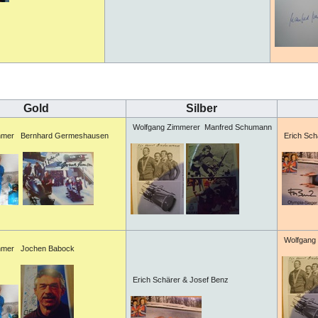
Gold
Silber
Wolfgang Zimmerer Manfred Schumann
hmer Bernhard Germeshausen
Erich Sch
Wolfgang 
hmer Jochen Babock
Erich Schärer & Josef Benz