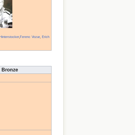
Hinterstocker
,
Ferenc Vozar
,
Erich
Bronze