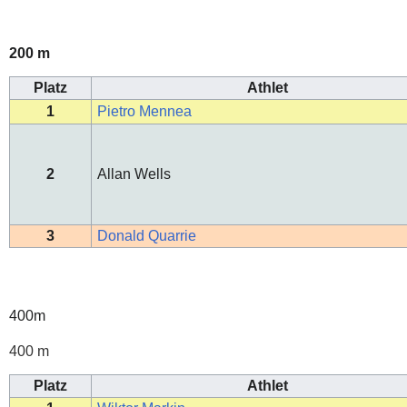
200 m
Platz
Athlet
1
Pietro Mennea
2
Allan Wells
3
Donald Quarrie
400m
400 m
Platz
Athlet