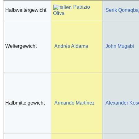
Patrizio
Halbweltergewicht
Serik Qonaqba
Oliva
Weltergewicht
Andrés Aldama
John Mugabi
Halbmittelgewicht
Armando Martínez
Alexander Kos