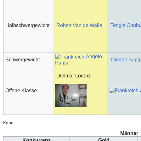
Halbschwergewicht
Robert Van de Walle
Tengis Chubu
Angelo
Schwergewicht
Dimitar Sapr
Parisi
Dietmar Lorenz
Offene Klasse
Kanu
Männer
Konkurrenz
Gold