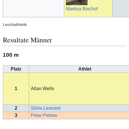
Martina Bischof
Leichtathletik
Resultate Männer
100 m
Platz
Athlet
1
Allan Wells
2
Silvio Leonard
3
Petar Petrow