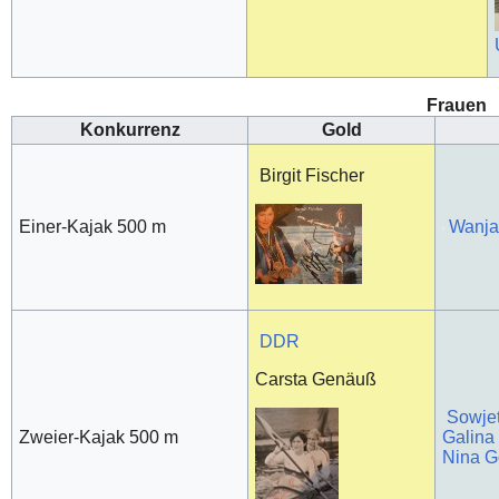
Frauen
Konkurrenz
Gold
Birgit Fischer
Einer-Kajak 500 m
Wanj
DDR
Carsta Genäuß
Sowje
Zweier-Kajak 500 m
Galina 
Nina 