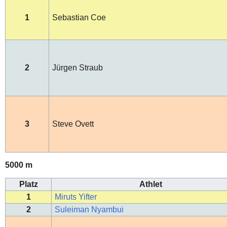
1
Sebastian Coe
2
Jürgen Straub
3
Steve Ovett
5000 m
Platz
Athlet
1
Miruts Yifter
2
Suleiman Nyambui