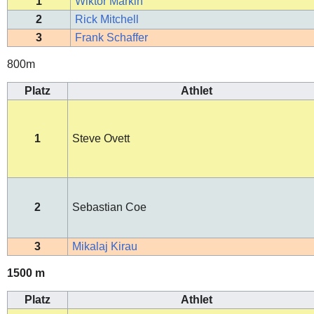
1
Wiktor Markin
2
Rick Mitchell
3
Frank Schaffer
800m
Platz
Athlet
1
Steve Ovett
2
Sebastian Coe
3
Mikalaj Kirau
1500 m
Platz
Athlet