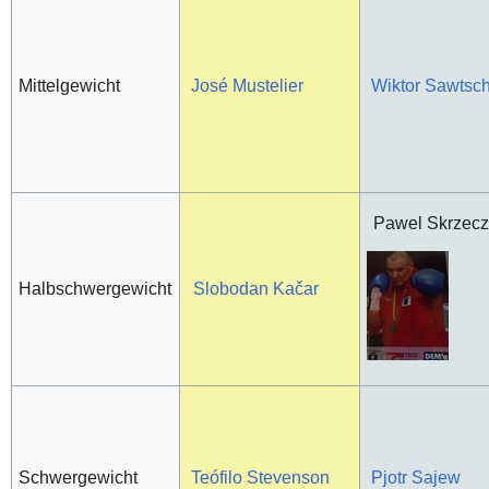
Mittelgewicht
José Mustelier
Wiktor Sawtsc
Pawel Skrzec
Halbschwergewicht
Slobodan Kačar
Schwergewicht
Teófilo Stevenson
Pjotr Sajew