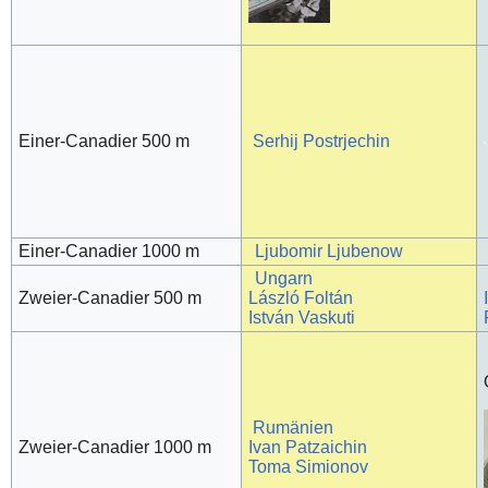
Einer-Canadier 500 m
Serhij Postrjechin
Einer-Canadier 1000 m
Ljubomir Ljubenow
Ungarn
Zweier-Canadier 500 m
László Foltán
István Vaskuti
Rumänien
Zweier-Canadier 1000 m
Ivan Patzaichin
Toma Simionov