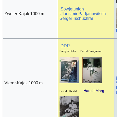
Sowjetunion
Zweier-Kajak 1000 m
Uladsimir Parfjanowitsch
Sergei Tschuchrai
DDR
Rüdiger Helm Bernd Duvigneau
Vierer-Kajak 1000 m
Harald Marg
Bernd Olbricht