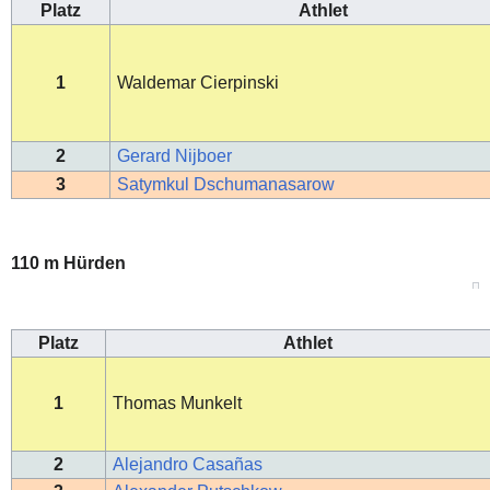
Platz
Athlet
1
Waldemar Cierpinski
2
Gerard Nijboer
3
Satymkul Dschumanasarow
110 m Hürden
Platz
Athlet
1
Thomas Munkelt
2
Alejandro Casañas