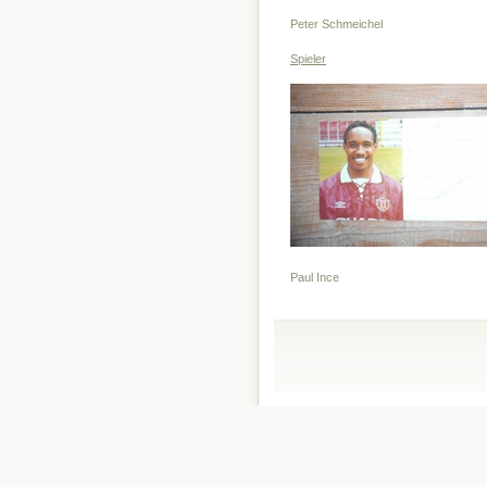
Peter Schmeichel
Spieler
Paul Ince Er