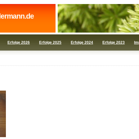
dermann.de
Erfolge 2026
Erfolge 2025
Erfolge 2024
Erfolge 2023
Im