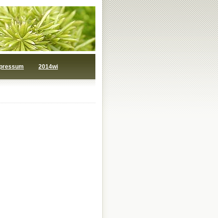
pressum
2014wi