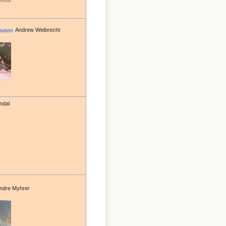
Andrew Weibrecht
ndal
ndre Myhrer