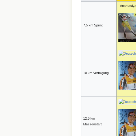
Anastasiy
7.5 km Sprint
10 km Verfolgung
12,5 km
Massenstart