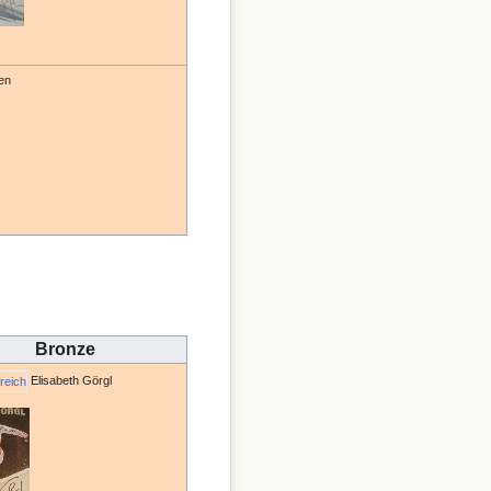
gen
Bronze
Elisabeth Görgl