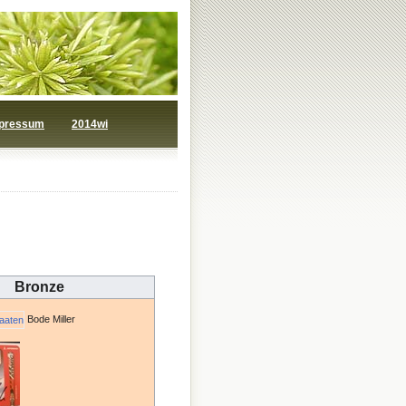
pressum
2014wi
Bronze
Bode Miller