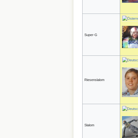
Super-G
Riesenslalom
Slalom