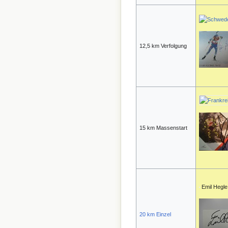
12,5 km Verfolgung
15 km Massenstart
Emil Hegl
20 km Einzel