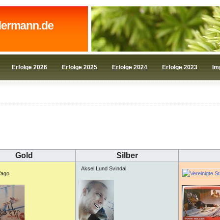
dermann.de
Erfolge 2026
Erfolge 2025
Erfolge 2024
Erfolge 2023
Im
Gold
Silber
Aksel Lund Svindal
fago