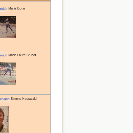
Marie Dorin
Marie Laure Brunet
Simone Hauswald