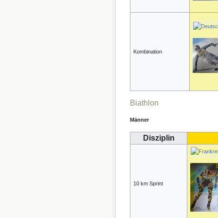
Kombination
Biathlon
Männer
Disziplin
10 km Sprint