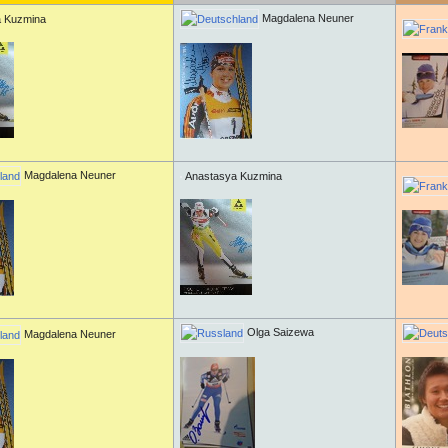
Magdalena Neuner
a Kuzmina
Magdalena Neuner
Anastasya Kuzmina
Olga Saizewa
Magdalena Neuner