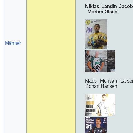
Niklas Landin Jaco
Morten Olsen
Männer
Mads Mensah Lar
Johan Hansen