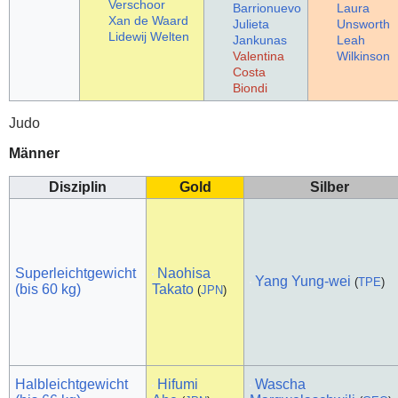
Verschoor
Barrionuevo
Laura
Xan de Waard
Julieta
Unsworth
Lidewij Welten
Jankunas
Leah
Valentina
Wilkinson
Costa
Biondi
Judo
Männer
Disziplin
Gold
Silber
Superleichtgewicht
Naohisa
Yang Yung-wei
(
TPE
)
(bis 60 kg)
Takato
(
JPN
)
Halbleichtgewicht
Hifumi
Wascha