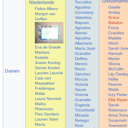
Großbritann
Toccalino
Niederlande
Agustina
Giselle
Felice Albers
Gorzelany
Ansley
Margot van
Valentina
Grace
Geffen
Raposo
Balsdon
Agostina
Fiona
Alonso
Crackles
Agustina
Maddie
Albertario
Hinch
Eva de Goede
María José
Sarah Jon
Marloes
Granatto
Hannah
Keetels
Delfina
Martin
Josine Koning
Merino
Shona
Sanne Koolen
Rocío
McCallin
Damen
Laurien Leurink
Sánchez
Lily Owsle
Caia van
Moccia
Hollie
Maasakker
Victoria
Pearne-
Frédérique
Sauze
Webb
Matla
Victoria
Izzy Petter
Laura Nunnink
Granatto
Ellie Rayer
Malou
Eugenia
Sarah
Pheninckx
Trinchinetti
Robertson
Pien Sanders
Micaela
Anna Tom
Lauren Stam
Retegui
Susannah
Maria
Noel
Townsend