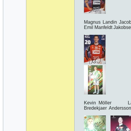
Magnus Landin Jaco
Emil Manfeldt Jakobs
Kevin Möller La
Bredekjaer Andersso