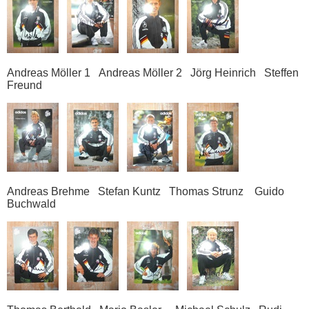
Andreas Möller 1 Andreas Möller 2 Jörg Heinrich Steffen
Freund
Andreas Brehme Stefan Kuntz Thomas Strunz Guido
Buchwald