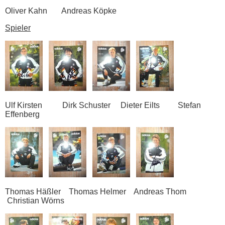
Oliver Kahn Andreas Köpke
Spieler
Ulf Kirsten Dirk Schuster Dieter Eilts Stefan
Effenberg
Thomas Häßler Thomas Helmer Andreas Thom
Christian Wörns