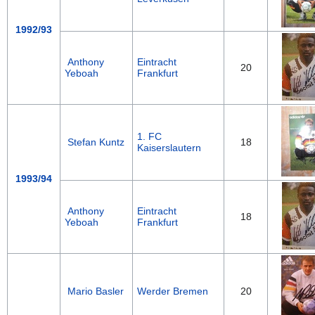
1992/93
Anthony
Eintracht
20
Yeboah
Frankfurt
1. FC
Stefan Kuntz
18
Kaiserslautern
1993/94
Anthony
Eintracht
18
Yeboah
Frankfurt
Mario Basler
Werder Bremen
20