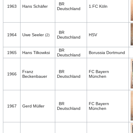
BR
1963
Hans Schäfer
1.FC Köln
Deutschland
BR
1964
Uwe Seeler
HSV
(2)
Deutschland
BR
1965
Hans Tilkowksi
Borussia Dortmund
Deutschland
Franz
BR
FC Bayern
1966
Beckenbauer
Deutschland
München
BR
FC Bayern
1967
Gerd Müller
Deutschland
München