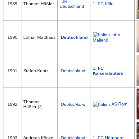
BR
1989
Thomas Häßler
1. FC Köln
Deutschland
Inter
1990
Lothar Matthäus
Deutschland
Mailand
1. FC
1991
Stefan Kuntz
Deutschland
Kaiserslautern
Thomas
AS Rom
1992
Deutschland
Häßler
(2)
1993
Andreas Köpke
Deutschland
1. FC Nürnberg