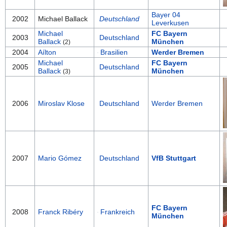
Bayer 04
2002
Michael Ballack
Deutschland
Leverkusen
Michael
FC Bayern
2003
Deutschland
Ballack
München
(2)
2004
Aílton
Brasilien
Werder Bremen
Michael
FC Bayern
2005
Deutschland
Ballack
München
(3)
2006
Miroslav Klose
Deutschland
Werder Bremen
2007
Mario Gómez
Deutschland
VfB Stuttgart
FC Bayern
2008
Franck Ribéry
Frankreich
München