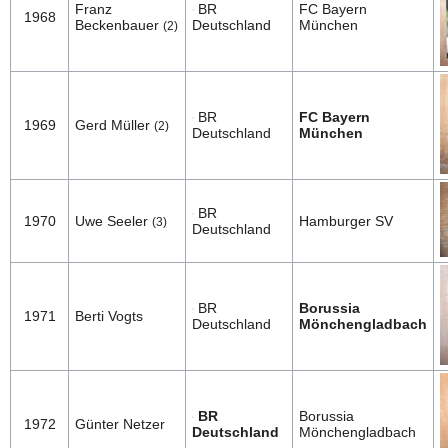
Franz
BR
FC Bayern
1968
Beckenbauer
Deutschland
München
(2)
BR
FC Bayern
1969
Gerd Müller
(2)
Deutschland
München
BR
1970
Uwe Seeler
Hamburger SV
(3)
Deutschland
BR
Borussia
1971
Berti Vogts
Deutschland
Mönchengladbach
BR
Borussia
1972
Günter Netzer
Deutschland
Mönchengladbach