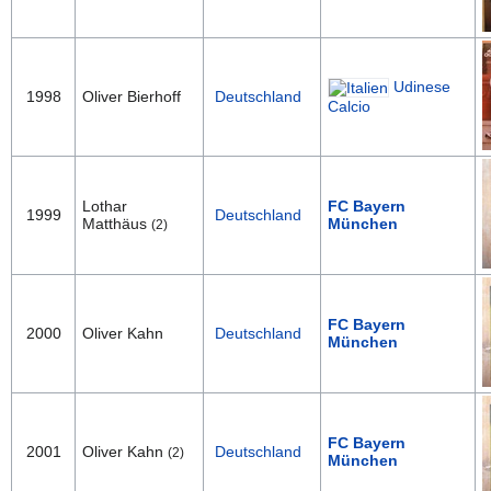
Udinese
1998
Oliver Bierhoff
Deutschland
Calcio
Lothar
FC Bayern
1999
Deutschland
Matthäus
München
(2)
FC Bayern
2000
Oliver Kahn
Deutschland
München
FC Bayern
2001
Oliver Kahn
Deutschland
(2)
München