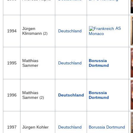
AS
Jürgen
1994
Deutschland
Klinsmann
Monaco
(2)
Matthias
Borussia
1995
Deutschland
Sammer
Dortmund
Matthias
Borussia
1996
Deutschland
Sammer
Dortmund
(2)
1997
Jürgen Kohler
Deutschland
Borussia Dortmund