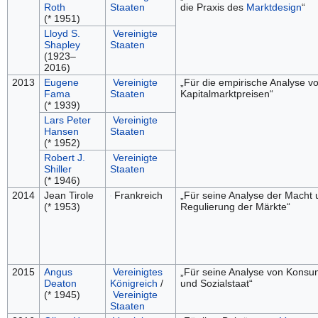
Roth
Staaten
die Praxis des
Marktdesign
“
(* 1951)
Lloyd S.
Vereinigte
Shapley
Staaten
(1923–
2016)
2013
Eugene
Vereinigte
„Für die empirische Analyse v
Fama
Staaten
Kapitalmarktpreisen“
(* 1939)
Lars Peter
Vereinigte
Hansen
Staaten
(* 1952)
Robert J.
Vereinigte
Shiller
Staaten
(* 1946)
2014
Jean Tirole
Frankreich
„Für seine Analyse der Macht 
(* 1953)
Regulierung der Märkte“
2015
Angus
Vereinigtes
„Für seine Analyse von Konsu
Deaton
Königreich
/
und Sozialstaat“
(* 1945)
Vereinigte
Staaten