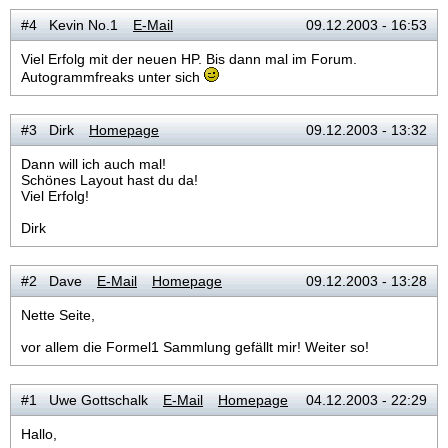
#4 Kevin No.1
E-Mail
09.12.2003 - 16:53
Viel Erfolg mit der neuen HP. Bis dann mal im Forum.
Autogrammfreaks unter sich
#3 Dirk
Homepage
09.12.2003 - 13:32
Dann will ich auch mal!
Schönes Layout hast du da!
Viel Erfolg!
Dirk
#2 Dave
E-Mail
Homepage
09.12.2003 - 13:28
Nette Seite,
vor allem die Formel1 Sammlung gefällt mir! Weiter so!
#1 Uwe Gottschalk
E-Mail
Homepage
04.12.2003 - 22:29
Hallo,