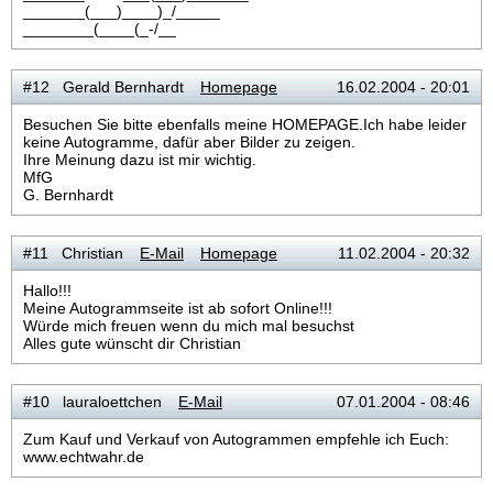
_______(___)____)_/_____
________(____(_-/__
#12 Gerald Bernhardt
Homepage
16.02.2004 - 20:01
Besuchen Sie bitte ebenfalls meine HOMEPAGE.Ich habe leider
keine Autogramme, dafür aber Bilder zu zeigen.
Ihre Meinung dazu ist mir wichtig.
MfG
G. Bernhardt
#11 Christian
E-Mail
Homepage
11.02.2004 - 20:32
Hallo!!!
Meine Autogrammseite ist ab sofort Online!!!
Würde mich freuen wenn du mich mal besuchst
Alles gute wünscht dir Christian
#10 lauraloettchen
E-Mail
07.01.2004 - 08:46
Zum Kauf und Verkauf von Autogrammen empfehle ich Euch:
www.echtwahr.de