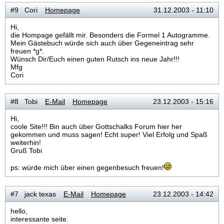
#9 Cori
Homepage
31.12.2003 - 11:10
Hi,
die Hompage gefällt mir. Besonders die Formel 1 Autogramme.
Mein Gästebuch würde sich auch über Gegeneintrag sehr
freuen *g*.
Wünsch Dir/Euch einen guten Rutsch ins neue Jahr!!!
Mfg
Cori
#8 Tobi
E-Mail
Homepage
23.12.2003 - 15:16
Hi,
coole Site!!! Bin auch über Gottschalks Forum hier her
gekommen und muss sagen! Echt super! Viel Erfolg und Spaß
weiterhin!
Gruß Tobi
ps: würde mich über einen gegenbesuch freuen!
#7 jack texas
E-Mail
Homepage
23.12.2003 - 14:42
hello,
interessante seite.