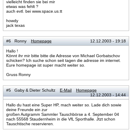
vielleicht finden sie bei mir
etwas was fehlt ?
auch evtl. bei www.space.us.tt
howdy
jack texas
#6 Ronny
Homepage
12.12.2003 - 19:18
Hallo !
Könnt ihr mir bitte bitte die Adresse von Michael Gorbatschov
schicken? Ich suche schon seit tagen die adresse im internet.
Eure homepage ist super macht weiter so.
Gruss Ronny
#5 Gaby & Dieter Schultz
E-Mail
Homepage
12.12.2003 - 14:44
Hallo du hast eine Super HP, mach weiter so. Lade dich sowie
deine Freunde ein zur
großen Autgramm Sammler Tauschbörse a 4. September 04
nach 55568 Staudernheim in die VfL Sporthalle. Jtzt schon
Tauschtische reservieren.